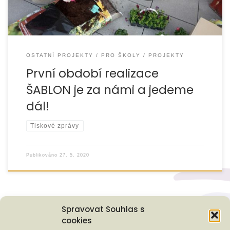
OSTATNÍ PROJEKTY
PRO ŠKOLY
PROJEKTY
První období realizace
ŠABLON je za námi a jedeme
dál!
Tiskové zprávy
Publikováno
27. 5. 2020
Spravovat Souhlas s
cookies