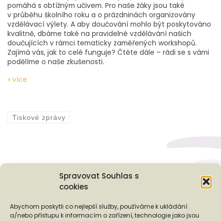
pomáhá s obtížným učivem. Pro naše žáky jsou také
v průběhu školního roku a o prázdninách organizovány
vzdělávací výlety. A aby doučování mohlo být poskytováno
kvalitně, dbáme také na pravidelné vzdělávání našich
doučujících v rámci tematicky zaměřených workshopů.
Zajímá vás, jak to celé funguje? Čtěte dále – rádi se s vámi
podělíme o naše zkušenosti.
» více
Tiskové zprávy
Spravovat Souhlas s
cookies
Podporují nás...
Abychom poskytli co nejlepší služby, používáme k ukládání
a/nebo přístupu k informacím o zařízení, technologie jako jsou