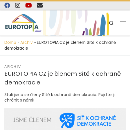
content
Skip to content
Search
Domů
»
Archiv
»
EUROTOPIA.CZ je členem Sítě k ochraně
demokracie
ARCHIV
EUROTOPIA.CZ je členem Sítě k ochraně
demokracie
Stali jsme se členy Sítě k ochraně demokracie. Pojďte ji
chránit s námi!