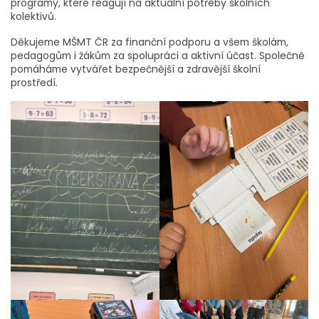
programy, které reagují na aktuální potřeby školních
kolektivů.
Děkujeme MŠMT ČR za finanční podporu a všem školám,
pedagogům i žákům za spolupráci a aktivní účast. Společně
pomáháme vytvářet bezpečnější a zdravější školní
prostředí.