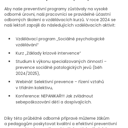
Aby naše preventivní programy zůstávaly na vysoké
odborné úrovni, naši pracovníci se pravidelně účastní
odborných školení a vzdělávacích kurzů. V roce 2024 se
naši lektoři zapojili do následujících vzdělávacích aktivit:
Vzdělávací program „Sociálně psychologické
vzdělávání“
Kurz „Základy krizové intervence“
Studium k výkonu specializovaných činností –
prevence sociálně patologických jevů (běh
2024/2025),
Webinář: Selektivní prevence – řízení vztahů
v třídním kolektivu,
Konference: NEPANIKAŘ!!! Jak zvládnout
sebepoškozování dětí a dospívajících.
Díky této průběžné odborné přípravě můžeme žákům
a pedagogům poskytovat kvalitní a efektivní preventivní