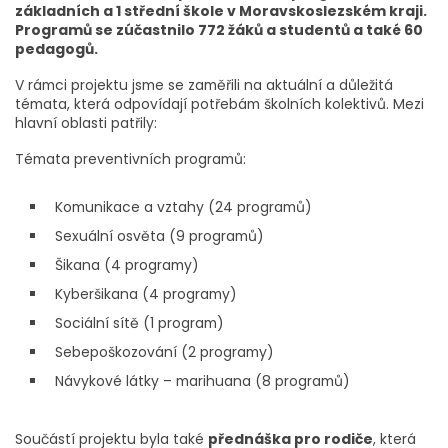
základních a 1 střední škole v Moravskoslezském kraji.
Programů se zúčastnilo 772 žáků a studentů a také 60
pedagogů.
V rámci projektu jsme se zaměřili na aktuální a důležitá
témata, která odpovídají potřebám školních kolektivů. Mezi
hlavní oblasti patřily:
Témata preventivních programů:
Komunikace a vztahy (24 programů)
Sexuální osvěta (9 programů)
Šikana (4 programy)
Kyberšikana (4 programy)
Sociální sítě (1 program)
Sebepoškozování (2 programy)
Návykové látky – marihuana (8 programů)
Součástí projektu byla také
přednáška pro rodiče
, která