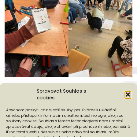
Spravovat Souhlas s
cookies
Preventivní programy
Tiskové zprávy
Abychom poskytli co nejlepší služby, používáme k ukládání
a/nebo přístupu k informacím o zařízení, technologie jako jsou
soubory cookies. Souhlas s těmito technologiemi nám umožní
zpracovávat údaje, jako je chování při procházení nebo jedinečná
ID na tomto webu. Nesouhlas nebo odvolání souhlasu může