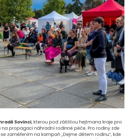
hradě Sovinci
, kterou pod záštitou hejtmana kraje pro
a na propagaci náhradní rodinné péče. Pro rodiny zde
nek se zaměřením na kampaň „Dejme dětem rodinu“, kde