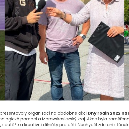
 prezentovaly organizaci na obdobné akci
Dny rodin 2022 na 
chologické pomoci a Moravskoslezský kraj. Akce byla zaměřen
soutěže a kreativní dílničky pro děti. Nechyběl zde ani stá