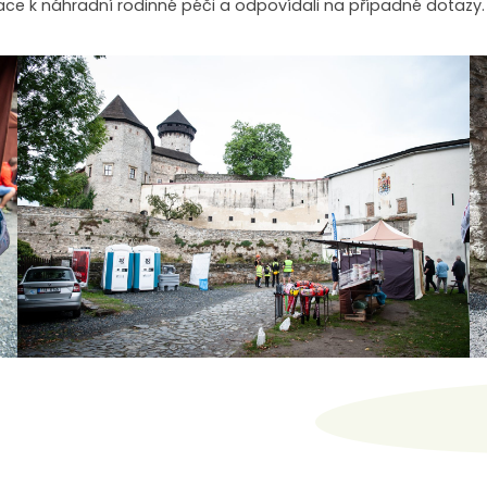
ce k náhradní rodinné péči a odpovídali na případné dotazy. 