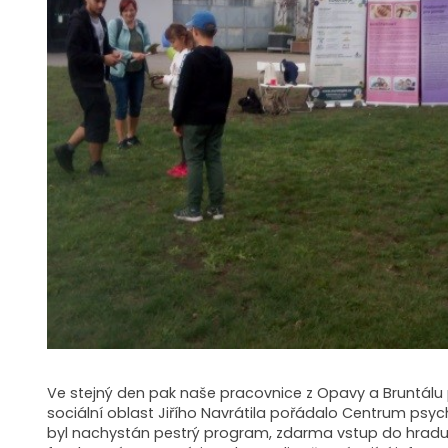
Ve stejný den pak naše pracovnice z Opavy a Bruntálu
sociální oblast Jiřího Navrátila pořádalo Centrum psy
byl nachystán pestrý program, zdarma vstup do hradu, 