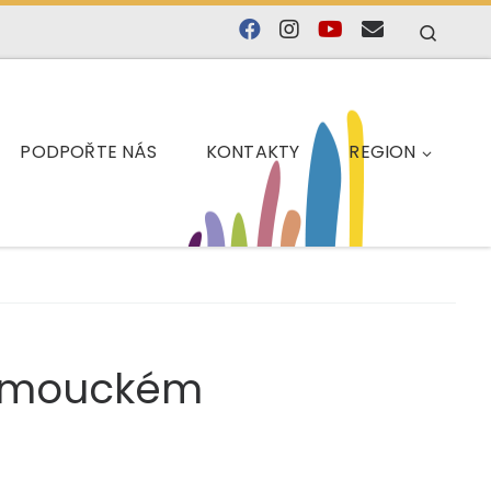
Searc
PODPOŘTE NÁS
KONTAKTY
REGION
Olomouckém