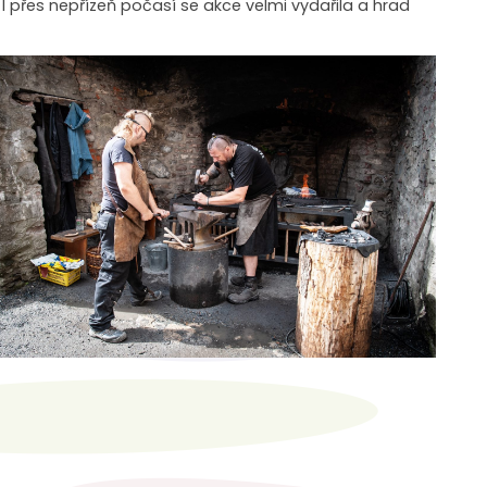
I přes nepřízeň počasí se akce velmi vydařila a hrad