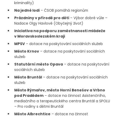
kriminality)
Na jedné lodi
– ČSOB pomáhá regionům
Prázdniny v přírodě pro děti
– Výbor dobré vůle –
Nadace Olgy Havlové (Obyčejný život)
Iniciativa na podporu zaměstnanosti mládeže
v Moravskoslezském kraji
MPSV
– dotace na poskytování sociálních služeb
Město Krnov
– dotace na poskytování sociálních
služeb
Statutární město Opava
– dotace na poskytování
sociálních služeb
Město Bruntál
– dotace na poskytování sociálních
služeb
Město Rýmařov, město Horní Benešov a Vrbno
pod Pradědem
– dotace na činnost Asistenčního,
mediačního a terapeutického centra Bruntál a SPOLU
– Pro rodiny s dětmi Bruntál
Město Albrechtice
– dotace na činnost