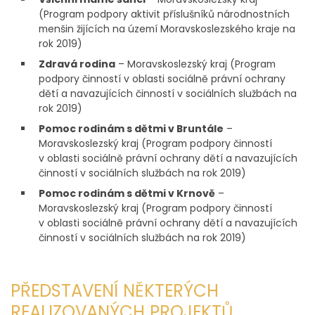
(Program podpory aktivit příslušníků národnostních
menšin žijících na území Moravskoslezského kraje na
rok 2019)
Zdravá rodina
– Moravskoslezský kraj (Program
podpory činností v oblasti sociálně právní ochrany
dětí a navazujících činností v sociálních službách na
rok 2019)
Pomoc rodinám s dětmi v Bruntále
–
Moravskoslezský kraj (Program podpory činností
v oblasti sociálně právní ochrany dětí a navazujících
činností v sociálních službách na rok 2019)
Pomoc rodinám s dětmi v Krnově
–
Moravskoslezský kraj (Program podpory činností
v oblasti sociálně právní ochrany dětí a navazujících
činností v sociálních službách na rok 2019)
PŘEDSTAVENÍ NĚKTERÝCH
REALIZOVANÝCH PROJEKTŮ