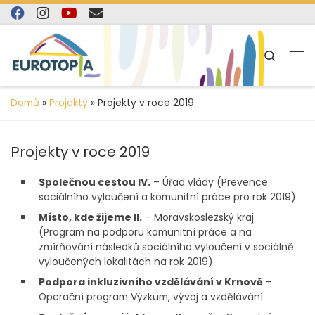
content
Skip to content
Search
Domů
»
Projekty
»
Projekty v roce 2019
Projekty v roce 2019
Společnou cestou IV.
– Úřad vlády (Prevence
sociálního vyloučení a komunitní práce pro rok 2019)
Místo, kde žijeme II.
– Moravskoslezský kraj
(Program na podporu komunitní práce a na
zmírňování následků sociálního vyloučení v sociálně
vyloučených lokalitách na rok 2019)
Podpora inkluzivního vzdělávání v Krnově
–
Operační program Výzkum, vývoj a vzdělávání