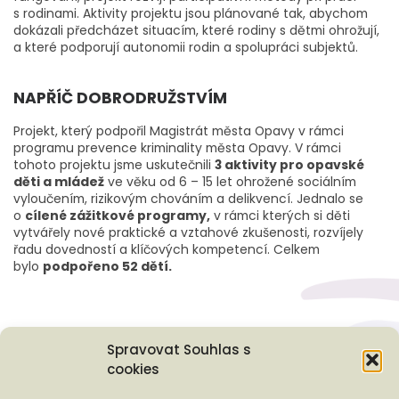
s rodinami. Aktivity projektu jsou plánované tak, abychom
dokázali předcházet situacím, které rodiny s dětmi ohrožují,
a které podporují autonomii rodin a spolupráci subjektů.
NAPŘÍČ DOBRODRUŽSTVÍM
Projekt, který podpořil Magistrát města Opavy v rámci
programu prevence kriminality města Opavy. V rámci
tohoto projektu jsme uskutečnili
3 aktivity pro opavské
děti a mládež
ve věku od 6 – 15 let ohrožené sociálním
vyloučením, rizikovým chováním a delikvencí. Jednalo se
o
cílené zážitkové programy,
v rámci kterých si děti
vytvářely nové praktické a vztahové zkušenosti, rozvíjely
řadu dovedností a klíčových kompetencí. Celkem
bylo
podpořeno 52 dětí.
Spravovat Souhlas s
cookies