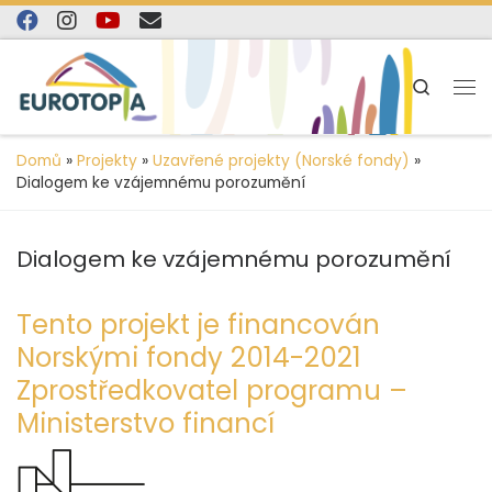
content
Skip to content
Search
Domů
»
Projekty
»
Uzavřené projekty (Norské fondy)
»
Dialogem ke vzájemnému porozumění
Dialogem ke vzájemnému porozumění
Tento projekt je financován
Norskými fondy 2014-2021
Zprostředkovatel programu –
Ministerstvo financí