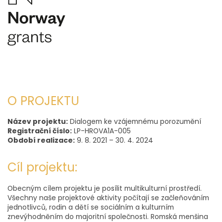
O PROJEKTU
Název projektu:
Dialogem ke vzájemnému porozumění
Registrační číslo:
LP-HROVA1A-005
Období realizace:
9. 8. 2021 – 30. 4. 2024
Cíl projektu:
Obecným cílem projektu je posílit multikulturní prostředí.
Všechny naše projektové aktivity počítají se začleňováním
jednotlivců, rodin a dětí se sociálním a kulturním
znevýhodněním do majoritní společnosti. Romská menšina