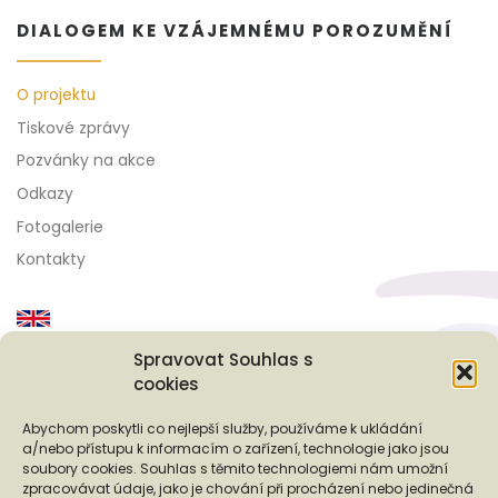
DIALOGEM KE VZÁJEMNÉMU POROZUMĚNÍ
O projektu
Tiskové zprávy
Pozvánky na akce
Odkazy
Fotogalerie
Kontakty
Spravovat Souhlas s
cookies
Podporují nás...
Abychom poskytli co nejlepší služby, používáme k ukládání
a/nebo přístupu k informacím o zařízení, technologie jako jsou
soubory cookies. Souhlas s těmito technologiemi nám umožní
zpracovávat údaje, jako je chování při procházení nebo jedinečná