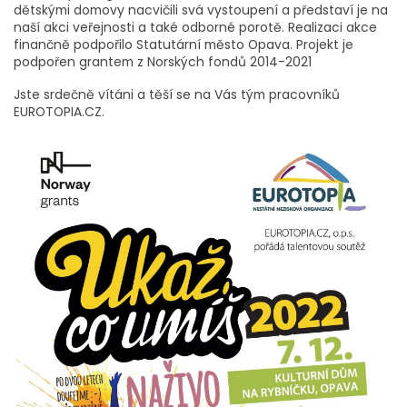
dětskými domovy nacvičili svá vystoupení a představí je na
naší akci veřejnosti a také odborné porotě. Realizaci akce
finančně podpořilo Statutární město Opava. Projekt je
podpořen grantem z Norských fondů 2014-2021
Jste srdečně vítáni a těší se na Vás tým pracovníků
EUROTOPIA.CZ.