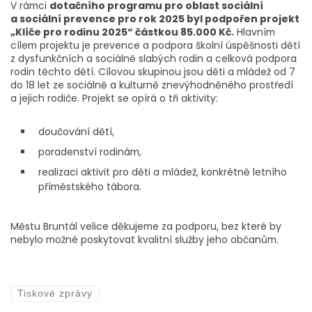
V rámci
dotačního programu pro oblast sociální
a sociální prevence pro rok 2025 byl podpořen projekt
„Klíče pro rodinu 2025“ částkou 85.000 Kč.
Hlavním
cílem projektu je prevence a podpora školní úspěšnosti dětí
z dysfunkčních a sociálně slabých rodin a celková podpora
rodin těchto dětí. Cílovou skupinou jsou děti a mládež od 7
do 18 let ze sociálně a kulturně znevýhodněného prostředí
a jejich rodiče. Projekt se opírá o tři aktivity:
doučování dětí,
poradenství rodinám,
realizaci aktivit pro děti a mládež, konkrétně letního
příměstského tábora.
Městu Bruntál velice děkujeme za podporu, bez které by
nebylo možné poskytovat kvalitní služby jeho občanům.
Tiskové zprávy