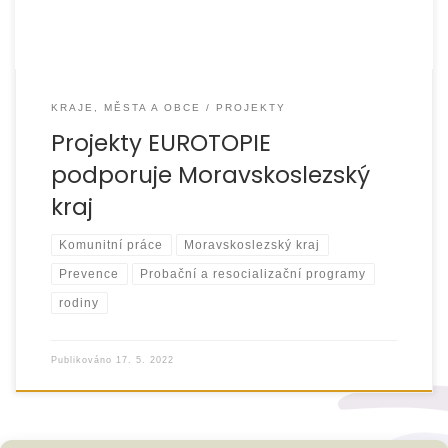
KRAJE, MĚSTA A OBCE
PROJEKTY
Projekty EUROTOPIE
podporuje Moravskoslezský
kraj
Komunitní práce
Moravskoslezský kraj
Prevence
Probační a resocializační programy
rodiny
Publikováno
17. 5. 2022