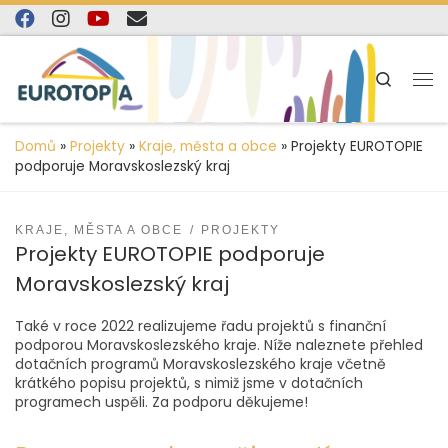
content
Skip to content
Search
Domů
»
Projekty
»
Kraje, města a obce
»
Projekty EUROTOPIE
podporuje Moravskoslezský kraj
KRAJE, MĚSTA A OBCE
PROJEKTY
Projekty EUROTOPIE podporuje
Moravskoslezský kraj
Také v roce 2022 realizujeme řadu projektů s finanční
podporou Moravskoslezského kraje. Níže naleznete přehled
dotačních programů Moravskoslezského kraje včetně
krátkého popisu projektů, s nimiž jsme v dotačních
programech uspěli. Za podporu děkujeme!