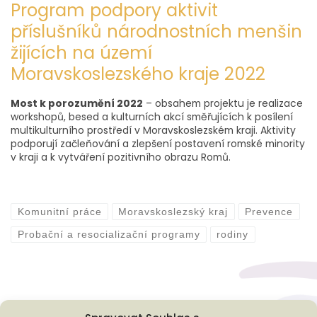
Program podpory aktivit
příslušníků národnostních menšin
žijících na území
Moravskoslezského kraje 2022
Most k porozumění 2022
– obsahem projektu je realizace
workshopů, besed a kulturních akcí směřujících k posílení
multikulturního prostředí v Moravskoslezském kraji. Aktivity
podporují začleňování a zlepšení postavení romské minority
v kraji a k vytváření pozitivního obrazu Romů.
Komunitní práce
Moravskoslezský kraj
Prevence
Probační a resocializační programy
rodiny