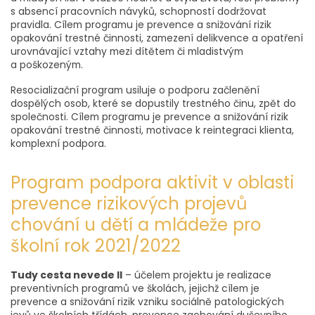
s absencí pracovních návyků, schopností dodržovat
pravidla. Cílem programu je prevence a snižování rizik
opakování trestné činnosti, zamezení delikvence a opatření
urovnávající vztahy mezi dítětem či mladistvým
a poškozeným.
Resocializační program usiluje o podporu začlenění
dospělých osob, které se dopustily trestného činu, zpět do
společnosti. Cílem programu je prevence a snižování rizik
opakování trestné činnosti, motivace k reintegraci klienta,
komplexní podpora.
Program podpora aktivit v oblasti
prevence rizikových projevů
chování u dětí a mládeže pro
školní rok 2021/2022
Tudy cesta nevede II
– účelem projektu je realizace
preventivních programů ve školách, jejichž cílem je
prevence a snižování rizik vzniku sociálně patologických