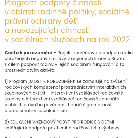
Program podpory činností
v oblasti rodinné politiky, sociálně
právní ochrany dětí
a navazujících činností
v sociálních službách na rok 2022
Cesta k porozumění
– Projekt zaměřený na podporu rodin
ohrožených negativními jevy v regionech Krnov a Bruntál
s cílem podpořit rodiny v jejich sociálním fungování a to
prostřednictvím aktivit:
1) Program „MOST K POROZUMĚNÍ“ se zaměřuje na zvýšení
rodičovských kompetencí prostřednictvím interaktivních
skupinových aktivit – Interaktivní vzdělávací rodičovské
skupiny a Interaktivní vzdělávací rodičovské semináře
v oblasti právního povědomí, finanční gramotnost
a problematiky sociálních sítí
2) EDUKAČNÍ VÍKENDOVÝ POBYT PRO RODIČE S DĚTMI
směřující k podpoře pozitivního rodičovství a výchovy.