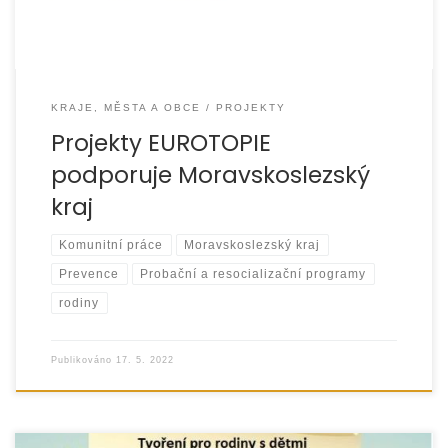
KRAJE, MĚSTA A OBCE
PROJEKTY
Projekty EUROTOPIE
podporuje Moravskoslezský
kraj
Komunitní práce
Moravskoslezský kraj
Prevence
Probační a resocializační programy
rodiny
Publikováno
17. 5. 2022