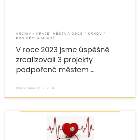
ARCHIV
KRAJE, MĚSTA A OBCE
KRNOV
PRO DĚTI A MLADÉ
V roce 2023 jsme úspěšně
zrealizovali 3 projekty
podpořené městem …
Publikováno
22. 1. 2024