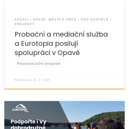
ARCHIV
KRAJE, MĚSTA A OBCE
PRO DOSPĚLÉ
PROJEKTY
Probační a mediační služba
a Eurotopia posilují
spolupráci v Opavě
Resocializační program
Publikováno
18. 6. 2025