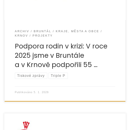
ARCHIV
BRUNTÁL
KRAJE, MĚSTA A OBCE
KRNOV
PROJEKTY
Podpora rodin v krizi: V roce
2025 jsme v Bruntále
a v Krnově podpořili 55 …
Tiskové zprávy
Triple P
Publikováno
5. 1. 2026