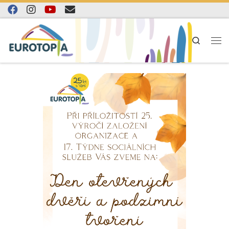
Skip to content
Search