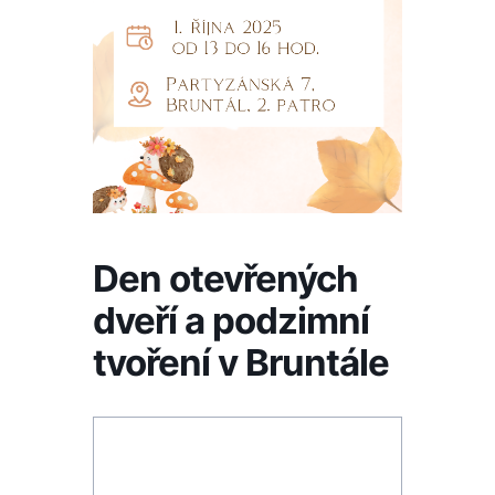
Den otevřených
dveří a podzimní
tvoření v Bruntále