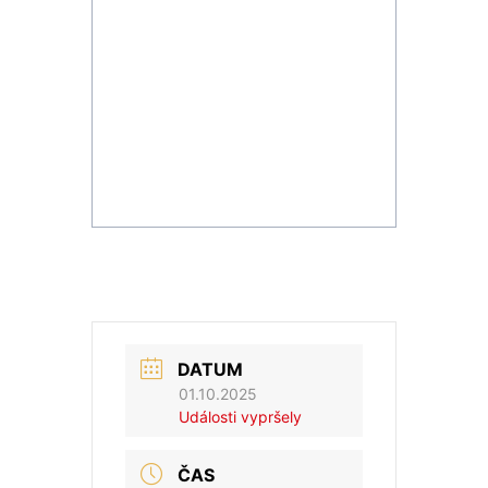
DATUM
01.10.2025
Události vypršely
ČAS