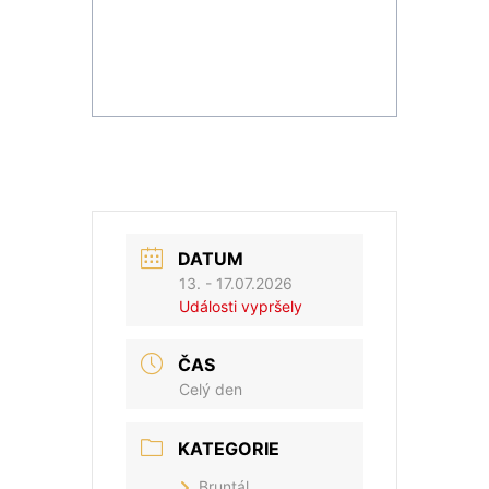
DATUM
13. - 17.07.2026
Události vypršely
ČAS
Celý den
KATEGORIE
Bruntál