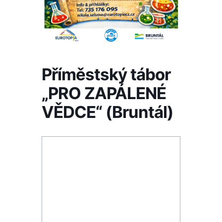
Příměstský tábor
„PRO ZAPÁLENÉ
VĚDCE“ (Bruntál)