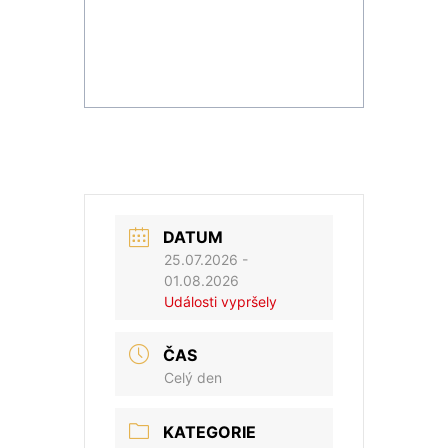
DATUM
25.07.2026
-
01.08.2026
Události vypršely
ČAS
Celý den
KATEGORIE