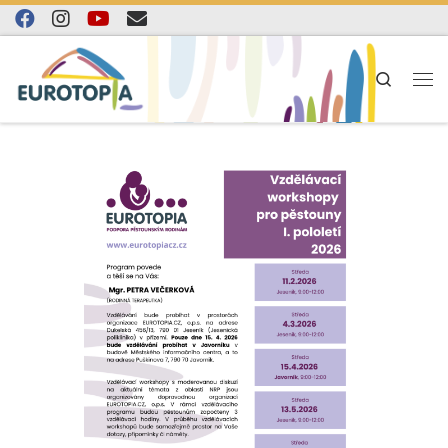
Skip to content
Search