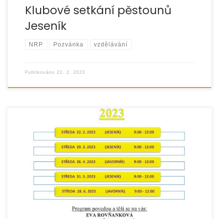
Klubové setkání pěstounů
Jeseník
NRP
Pozvánka
vzdělávání
Publikováno
22. 2. 2023