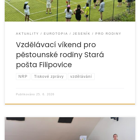
AKTUALITY
EUROTOPIA
JESENÍK
PRO RODINY
Vzdělávací víkend pro
pěstounské rodiny Stará
pošta Filipovice
NRP
Tiskové zprávy
vzdělávání
Publikováno
25. 6. 2026