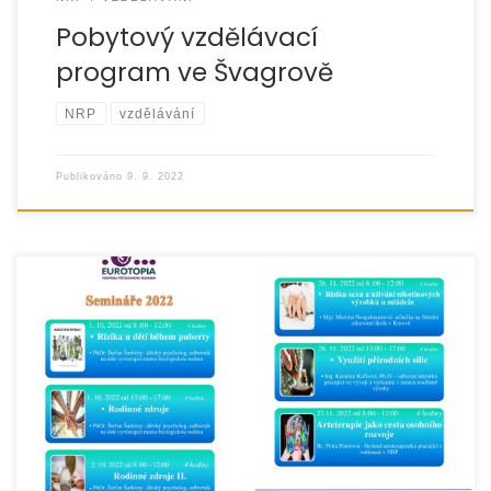
Pobytový vzdělávací
program ve Švagrově
NRP
vzdělávání
Publikováno
9. 9. 2022