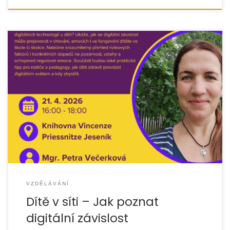
VZDĚLÁVÁNÍ
Dítě v síti – Jak poznat
digitální závislost