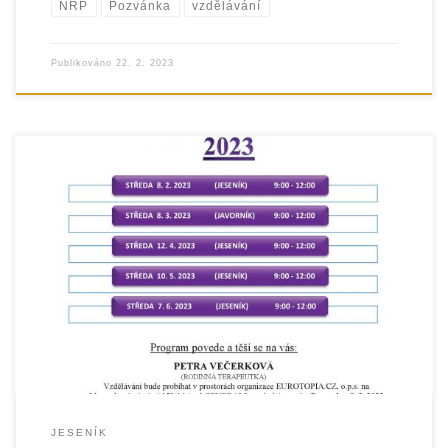
NRP
Pozvánka
vzdělávání
Publikováno
22. 2. 2023
JESENÍK