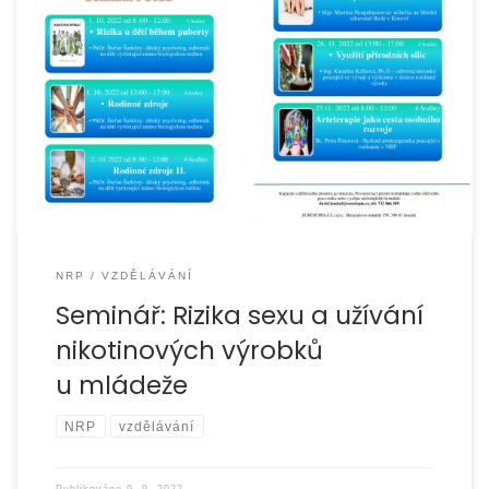
NRP
VZDĚLÁVÁNÍ
Seminář: Rizika sexu a užívání
nikotinových výrobků
u mládeže
NRP
vzdělávání
Publikováno
9. 9. 2022