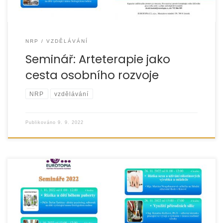
NRP
VZDĚLÁVÁNÍ
Seminář: Arteterapie jako
cesta osobního rozvoje
NRP
vzdělávání
Publikováno
9. 9. 2022