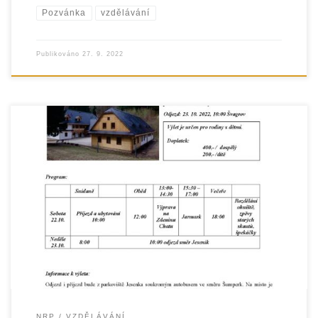
Pozvánka
vzdělávání
Publikováno
27. 9. 2022
NRP
VZDĚLÁVÁNÍ