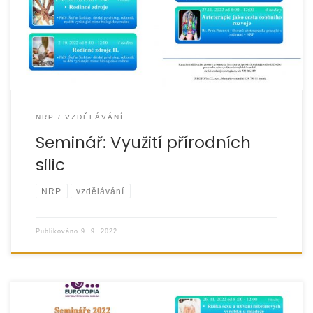
NRP
VZDĚLÁVÁNÍ
Seminář: Využití přírodních
silic
NRP
vzdělávání
Publikováno
9. 9. 2022