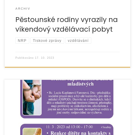
ARCHIV
Pěstounské rodiny vyrazily na
víkendový vzdělávací pobyt
NRP
Tiskové zprávy
vzdělávání
Publikováno
17. 10. 2023