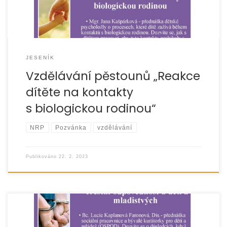
JESENÍK
Vzdělávání pěstounů „Reakce
dítěte na kontakty
s biologickou rodinou“
NRP
Pozvánka
vzdělávání
Publikováno
22. 2. 2023