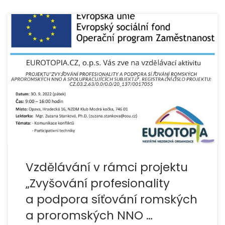
Přihláška ke stažení ZDE.
Vzdělávání v rámci projektu
„Zvyšování profesionality
a podpora síťování romských
a proromských NNO …