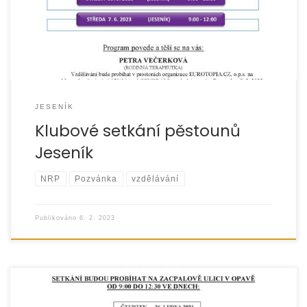
JESENÍK
Klubové setkání pěstounů
Jeseník
NRP
Pozvánka
vzdělávání
Publikováno
6. 2. 2023