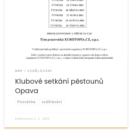
NRP
VZDĚLÁVÁNÍ
Klubové setkání pěstounů
Opava
Pozvánka
vzdělávání
Publikováno
5. 1. 2023