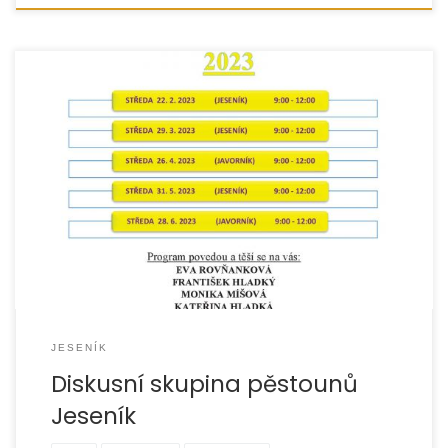
JESENÍK
Diskusní skupina pěstounů
Jeseník