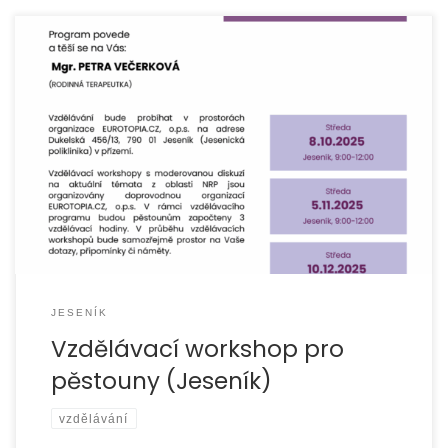
JESENÍK
Vzdělávací workshop pro
pěstouny (Jeseník)
vzdělávání