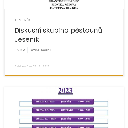
JESENÍK
Diskusní skupina pěstounů
Jeseník
NRP
vzdělávání
Publikováno
22. 2. 2023