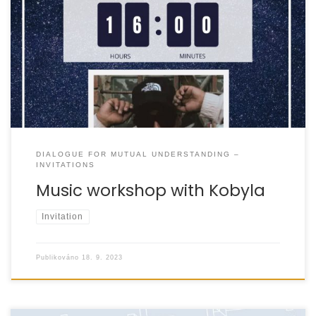
DIALOGUE FOR MUTUAL UNDERSTANDING –
INVITATIONS
Music workshop with Kobyla
Invitation
Publikováno
18. 9. 2023