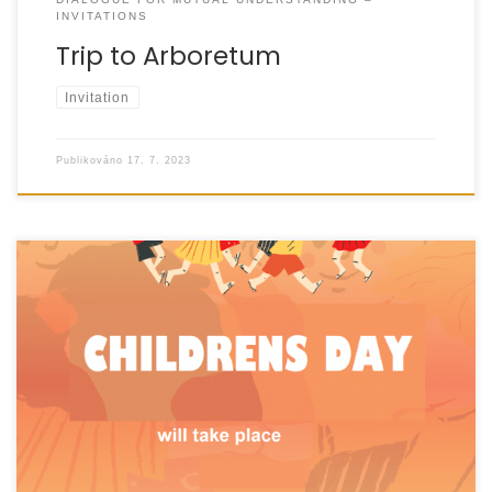
INVITATIONS
Trip to Arboretum
Invitation
Publikováno
17. 7. 2023