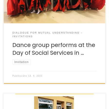
DIALOGUE FOR MUTUAL UNDERSTANDING –
INVITATIONS
Dance group performs at the
Day of Social Services in …
Invitation
Publikováno
14. 6. 2023