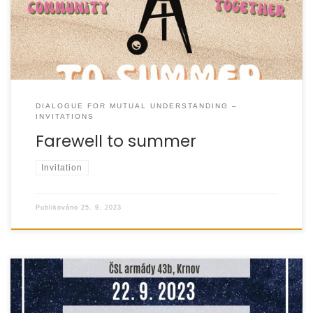
DIALOGUE FOR MUTUAL UNDERSTANDING –
INVITATIONS
Farewell to summer
Invitation
Publikováno
25. 9. 2023