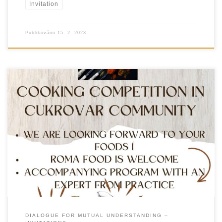
Invitation
Publikováno
15. 2. 2023
DIALOGUE FOR MUTUAL UNDERSTANDING –