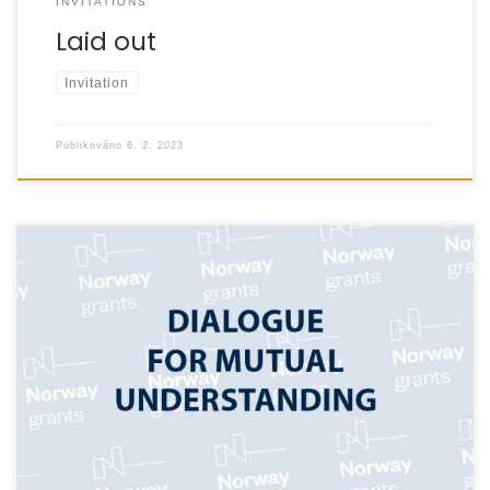
INVITATIONS
Laid out
Invitation
Publikováno
6. 2. 2023