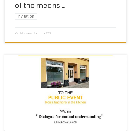
of the means …
Invitation
Publikováno
22. 3. 2023