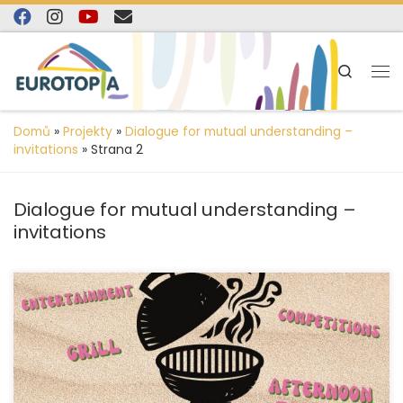
content
Skip to content
Search
Domů
»
Projekty
»
Dialogue for mutual understanding –
invitations
»
Strana 2
Dialogue for mutual understanding –
invitations