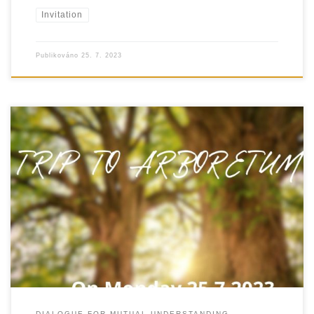
Invitation
Publikováno
25. 7. 2023
DIALOGUE FOR MUTUAL UNDERSTANDING –