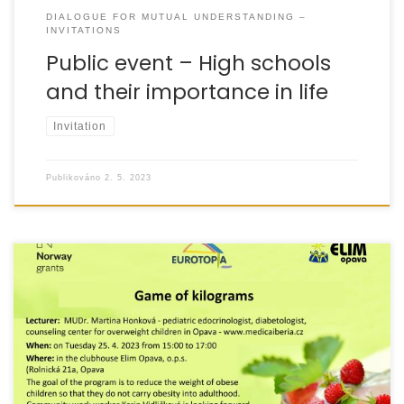
DIALOGUE FOR MUTUAL UNDERSTANDING –
INVITATIONS
Public event – High schools
and their importance in life
Invitation
Publikováno
2. 5. 2023