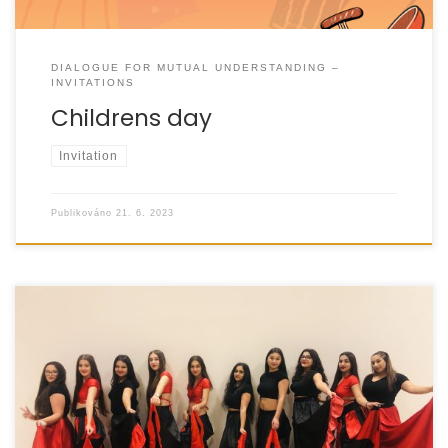
DIALOGUE FOR MUTUAL UNDERSTANDING –
INVITATIONS
Childrens day
Invitation
Publikováno
21. 6. 2023