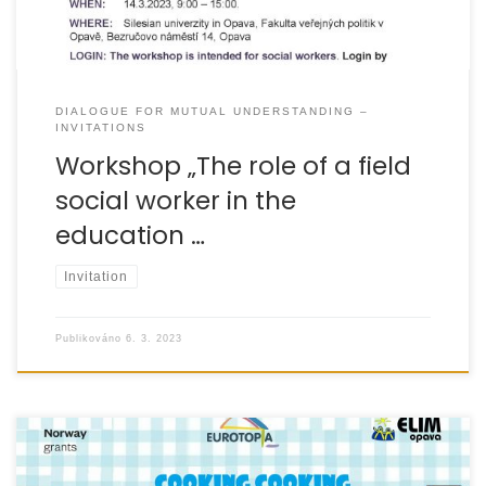
DIALOGUE FOR MUTUAL UNDERSTANDING –
INVITATIONS
Workshop „The role of a field
social worker in the
education …
Invitation
Publikováno
6. 3. 2023