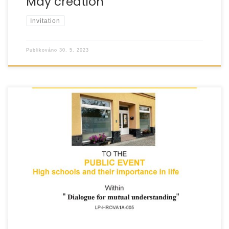
May creation
Invitation
Publikováno
30. 5. 2023