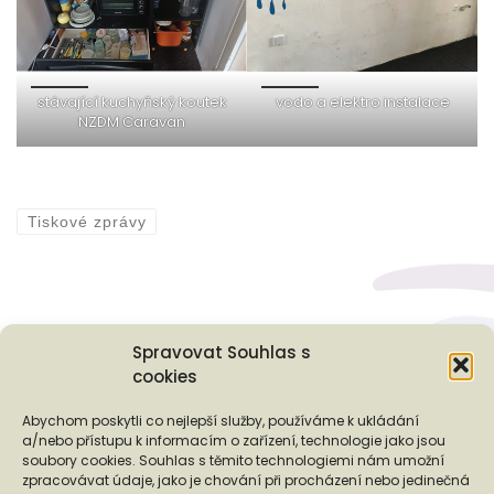
stávající kuchyňský koutek
vodo a elektro instalace
NZDM Caravan
Tiskové zprávy
Spravovat Souhlas s
cookies
Podporují nás...
Abychom poskytli co nejlepší služby, používáme k ukládání
a/nebo přístupu k informacím o zařízení, technologie jako jsou
soubory cookies. Souhlas s těmito technologiemi nám umožní
zpracovávat údaje, jako je chování při procházení nebo jedinečná