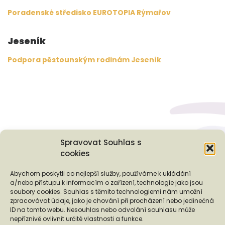
Poradenské středisko EUROTOPIA Rýmařov
Jeseník
Podpora pěstounským rodinám Jeseník
Spravovat Souhlas s
cookies
Podporují nás...
Abychom poskytli co nejlepší služby, používáme k ukládání
a/nebo přístupu k informacím o zařízení, technologie jako jsou
soubory cookies. Souhlas s těmito technologiemi nám umožní
zpracovávat údaje, jako je chování při procházení nebo jedinečná
ID na tomto webu. Nesouhlas nebo odvolání souhlasu může
nepříznivě ovlivnit určité vlastnosti a funkce.