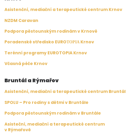
Asistenční, mediační a terapeutické centrum Krnov
NZDM Caravan
Podpora pěstounským rodinám v Krnově
Poradenské středisko EUROΤΟΡΙΑ Krnov
Terénní programy EUROTOPIA Krnov
Včasná péče Krnov
Bruntál a Rýmařov
Asistenční, mediační a terapeutické centrum Bruntál
SPOLU – Pro rodiny s dětmi v Bruntále
Podpora pěstounským rodinám v Bruntále
Asisteční, mediační a terapeutické centrum
v Rýmařově