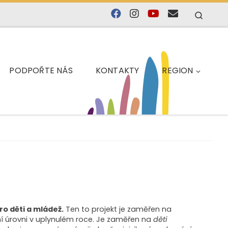
Searc
PODPOŘTE NÁS
KONTAKTY
REGION
ro děti a mládež.
Ten to projekt je zaměřen na
ní úrovni v uplynulém roce. Je zaměřen na
děti