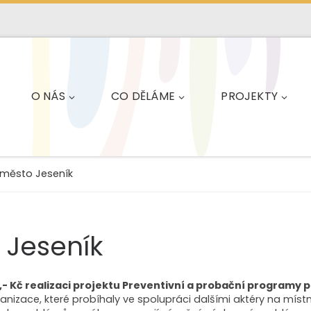
O NÁS
CO DĚLÁME
PROJEKTY
 město Jeseník
 Jeseník
- Kč realizaci projektu Preventivní a probační programy p
nizace, které probíhaly ve spolupráci dalšími aktéry na míst