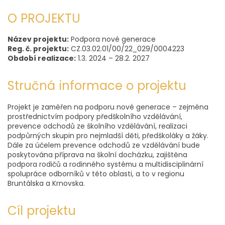
O PROJEKTU
Název projektu:
Podpora nové generace
Reg. č. projektu:
CZ.03.02.01/00/22_029/0004223
Období realizace:
1.3. 2024 – 28.2. 2027
Stručná informace o projektu
Projekt je zaměřen na podporu nové generace – zejména
prostřednictvím podpory předškolního vzdělávání,
prevence odchodů ze školního vzdělávání, realizaci
podpůrných skupin pro nejmladší děti, předškoláky a žáky.
Dále za účelem prevence odchodů ze vzdělávání bude
poskytována příprava na školní docházku, zajištěna
podpora rodičů a rodinného systému a multidisciplinární
spolupráce odborníků v této oblasti, a to v regionu
Bruntálska a Krnovska.
Cíl projektu