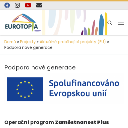
content
Skip to content
Search
Domů
»
Projekty
»
Aktuálně probíhající projekty (EU)
»
Podpora nové generace
Podpora nové generace
Operační program
Zaměstnanost Plus