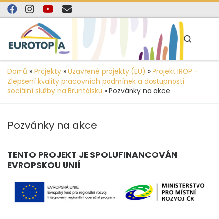
content
Skip to content
Search
Domů
»
Projekty
»
Uzavřené projekty (EU)
»
Projekt IROP –
Zlepšení kvality pracovních podmínek a dostupnosti
sociální služby na Bruntálsku
»
Pozvánky na akce
Pozvánky na akce
TENTO PROJEKT JE SPOLUFINANCOVÁN
EVROPSKOU UNIÍ