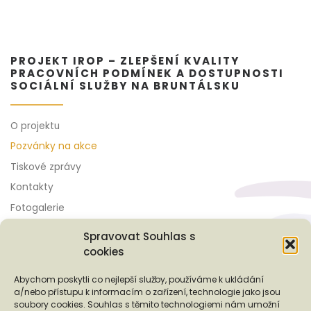
PROJEKT IROP – ZLEPŠENÍ KVALITY
PRACOVNÍCH PODMÍNEK A DOSTUPNOSTI
SOCIÁLNÍ SLUŽBY NA BRUNTÁLSKU
O projektu
Pozvánky na akce
Tiskové zprávy
Kontakty
Fotogalerie
Spravovat Souhlas s
cookies
Podporují nás...
Abychom poskytli co nejlepší služby, používáme k ukládání
a/nebo přístupu k informacím o zařízení, technologie jako jsou
soubory cookies. Souhlas s těmito technologiemi nám umožní