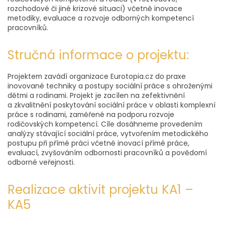
rozchodové či jiné krizové situaci) včetně inovace
metodiky, evaluace a rozvoje odborných kompetencí
pracovníků.
Stručná informace o projektu:
Projektem zavádí organizace Eurotopia.cz do praxe
inovované techniky a postupy sociální práce s ohroženými
dětmi a rodinami. Projekt je zacílen na zefektivnění
a zkvalitnění poskytování sociální práce v oblasti komplexní
práce s rodinami, zaměřené na podporu rozvoje
rodičovských kompetencí. Cíle dosáhneme provedením
analýzy stávající sociální práce, vytvořením metodického
postupu při přímé práci včetně inovací přímé práce,
evaluací, zvyšováním odbornosti pracovníků a povědomí
odborné veřejnosti.
Realizace aktivit projektu KA1 –
KA5