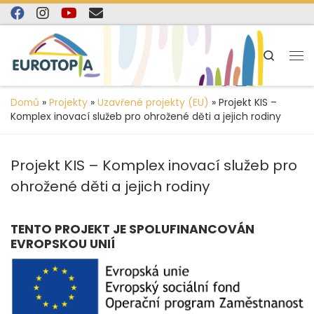
content
Skip to content
Search
Domů
»
Projekty
»
Uzavřené projekty (EU)
»
Projekt KIS –
Komplex inovací služeb pro ohrožené děti a jejich rodiny
Projekt KIS – Komplex inovací služeb pro
ohrožené děti a jejich rodiny
TENTO PROJEKT JE SPOLUFINANCOVÁN
EVROPSKOU UNIÍ