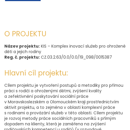
O PROJEKTU
Název projektu:
KIS – Komplex inovací služeb pro ohrožené
děti a jejich rodiny
Reg. č. projektu:
CZ.03.2.63/0.0/0.0/19_098/0015387
Hlavní cíl projektu:
Cílem projektu je vytvoření postupů a metodiky pro přímou
práci s rodiči a ohroženými dětmi, zvýšení kvality
a zefektivnění poskytování sociální práce
v Moravskoslezském a Olomouckém kraji prostřednictvím
aktivit projektu, a to zejména v oblasti komplexní práce
s rodinami a provázání služeb v této oblasti. Cílem projektu
je rozvoj metody práce sociálních pracovníků s přímým
dopadem na klienty, která je zaměřena na zvýšení
rodičovských kompetencí u rodičů (v rozvodové,