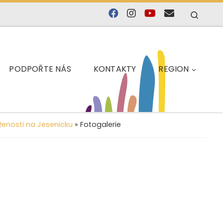
Searc
PODPOŘTE NÁS
KONTAKTY
REGION
ženosti na Jesenicku
»
Fotogalerie