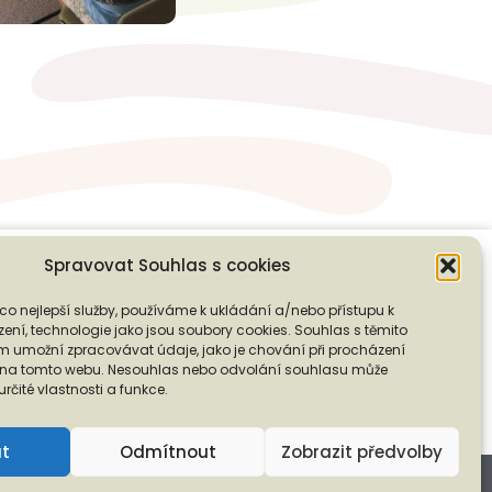
Spravovat Souhlas s cookies
co nejlepší služby, používáme k ukládání a/nebo přístupu k
❭
ení, technologie jako jsou soubory cookies. Souhlas s těmito
PODPOŘTE NÁS
 umožní zpracovávat údaje, jako je chování při procházení
D na tomto webu. Nesouhlas nebo odvolání souhlasu může
 určité vlastnosti a funkce.
ut
Odmítnout
Zobrazit předvolby