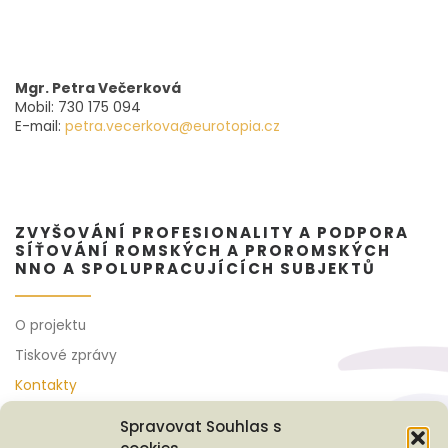
Mgr. Petra Večerková
Mobil: 730 175 094
E-mail:
petra.vecerkova@eurotopia.cz
ZVYŠOVÁNÍ PROFESIONALITY A PODPORA
SÍŤOVÁNÍ ROMSKÝCH A PROROMSKÝCH
NNO A SPOLUPRACUJÍCÍCH SUBJEKTŮ
O projektu
Tiskové zprávy
Kontakty
Spravovat Souhlas s