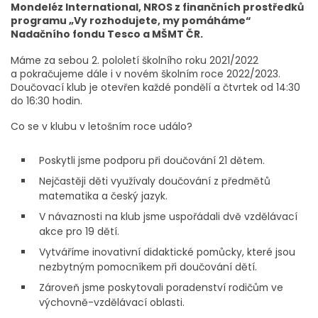
Mondeléz International, NROS z finančních prostředků
programu „Vy rozhodujete, my pomáháme“
Nadačního fondu Tesco a MŠMT ČR.
Máme za sebou 2. pololetí školního roku 2021/2022
a pokračujeme dále i v novém školním roce 2022/2023.
Doučovací klub je otevřen každé pondělí a čtvrtek od 14:30
do 16:30 hodin.
Co se v klubu v letošním roce událo?
Poskytli jsme podporu při doučování 21 dětem.
Nejčastěji děti využívaly doučování z předmětů
matematika a český jazyk.
V návaznosti na klub jsme uspořádali dvě vzdělávací
akce pro 19 dětí.
Vytváříme inovativní didaktické pomůcky, které jsou
nezbytným pomocníkem při doučování dětí.
Zároveň jsme poskytovali poradenství rodičům ve
výchovně-vzdělávací oblasti.