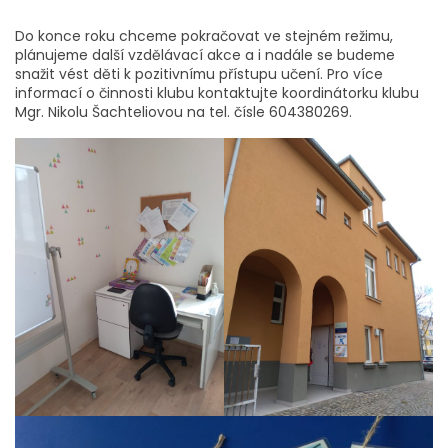
Do konce roku chceme pokračovat ve stejném režimu,
plánujeme další vzdělávací akce a i nadále se budeme
snažit vést děti k pozitivnímu přístupu učení. Pro více
informací o činnosti klubu kontaktujte koordinátorku klubu
Mgr. Nikolu Šachteliovou na tel. čísle 604380269.