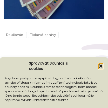
Doučování
Tiskové zprávy
Spravovat Souhlas s
cookies
Podporují nás...
Abychom poskytli co nejlepší služby, používáme k ukládání
a/nebo přístupu k informacím o zařízení, technologie jako jsou
soubory cookies. Souhlas s těmito technologiemi nám umožní
zpracovávat údaje, jako je chování při procházení nebo jedinečná
ID na tomto webu. Nesouhlas nebo odvolání souhlasu může
❬
❭
nepříznivě ovlivnit určité vlastnosti a funkce.