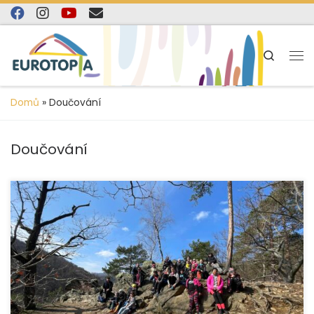
content
Skip to content
Search
Domů
»
Doučování
Doučování
Organizace EUROTOPIA.CZ, o.p.s. úspěšně uzavřela
projekt zaměřený na podporu dětí vyrůstajících
v náhradní rodinné péči na Jesenicku a Krnovsku, který
finančně podpořila […]