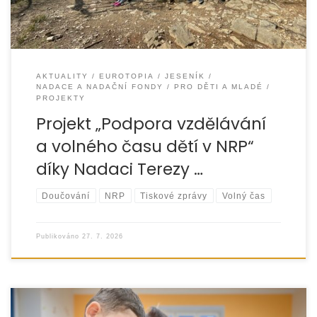
AKTUALITY
EUROTOPIA
JESENÍK
NADACE A NADAČNÍ FONDY
PRO DĚTI A MLADÉ
PROJEKTY
Projekt „Podpora vzdělávání
a volného času dětí v NRP“
díky Nadaci Terezy …
Doučování
NRP
Tiskové zprávy
Volný čas
Publikováno
27. 7. 2026