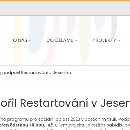
O NÁS
CO DĚLÁME
PROJEKTY
 podpořil Restartování v Jeseníku
řil Restartování v Jese
ho programu pro sociální oblast 2023 v dotačním titulu Podpor
řen částkou 76.000,-Kč
. Cílem projektu je rozšířit nabídku