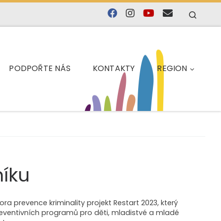
Searc
PODPOŘTE NÁS
KONTAKTY
REGION
níku
a prevence kriminality projekt Restart 2023, který
 preventivních programů pro děti, mladistvé a mladé