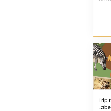
Trip 
Lab