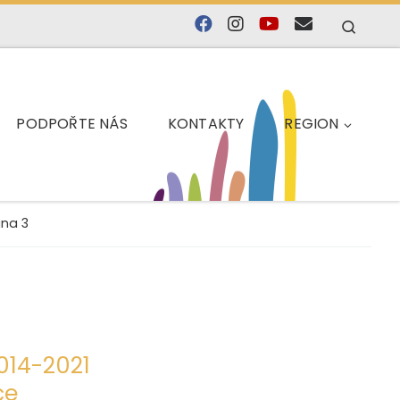
Searc
PODPOŘTE NÁS
KONTAKTY
REGION
ana 3
014-2021
ce