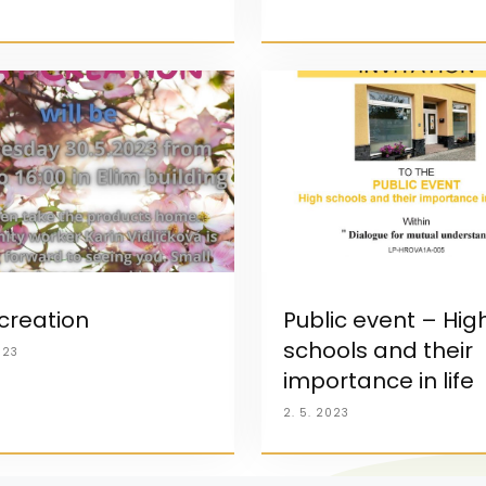
creation
Public event – Hig
schools and their
023
importance in life
2. 5. 2023