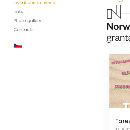
Invitations to events
Links
Photo gallery
Contacts
Fare
25. 9. 2