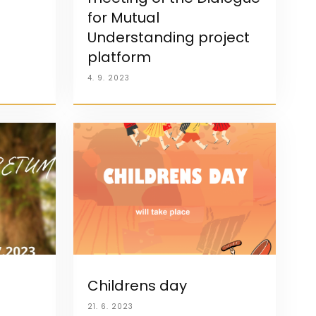
for Mutual
Understanding project
platform
4. 9. 2023
Childrens day
21. 6. 2023