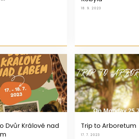
18. 9. 2023
to Dvůr Králové nad
Trip to Arboretum
em
17. 7. 2023