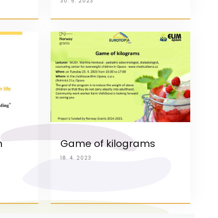
30. 5. 2023
h
Game of kilograms
18. 4. 2023