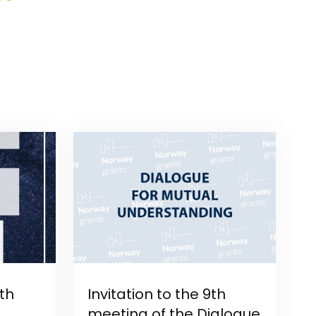
th
Invitation to the 9th
meeting of the Dialogue