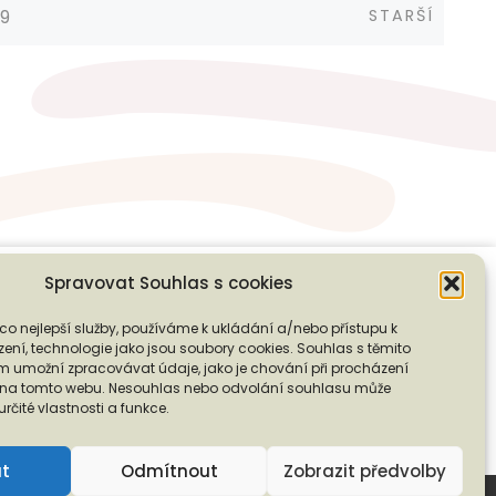
Starší
STARŠÍ
9
Spravovat Souhlas s cookies
co nejlepší služby, používáme k ukládání a/nebo přístupu k
❭
ení, technologie jako jsou soubory cookies. Souhlas s těmito
PODPOŘTE NÁS
 umožní zpracovávat údaje, jako je chování při procházení
D na tomto webu. Nesouhlas nebo odvolání souhlasu může
 určité vlastnosti a funkce.
ut
Odmítnout
Zobrazit předvolby