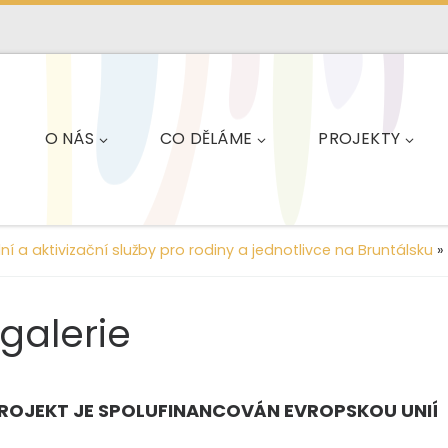
O NÁS
CO DĚLÁME
PROJEKTY
lní a aktivizační služby pro rodiny a jednotlivce na Bruntálsku
»
galerie
ROJEKT JE SPOLUFINANCOVÁN EVROPSKOU UNIÍ