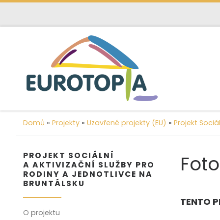
content
Skip to content
Domů
»
Projekty
»
Uzavřené projekty (EU)
»
Projekt Sociá
PROJEKT SOCIÁLNÍ
Foto
A AKTIVIZAČNÍ SLUŽBY PRO
RODINY A JEDNOTLIVCE NA
BRUNTÁLSKU
TENTO P
O projektu