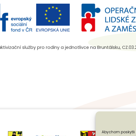
aktivizační služby pro rodiny a jednotlivce na Bruntálsku, CZ.0
Abychom poskytli 