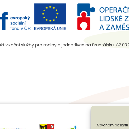
aktivizační služby pro rodiny a jednotlivce na Bruntálsku, CZ.0
Abychom poskytli 