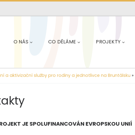
O NÁS
CO DĚLÁME
PROJEKTY
lní a aktivizační služby pro rodiny a jednotlivce na Bruntálsku
»
takty
ROJEKT JE SPOLUFINANCOVÁN EVROPSKOU UNIÍ