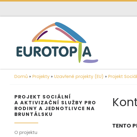
content
Skip to content
Domů
»
Projekty
»
Uzavřené projekty (EU)
»
Projekt Sociá
PROJEKT SOCIÁLNÍ
Kon
A AKTIVIZAČNÍ SLUŽBY PRO
RODINY A JEDNOTLIVCE NA
BRUNTÁLSKU
TENTO P
O projektu