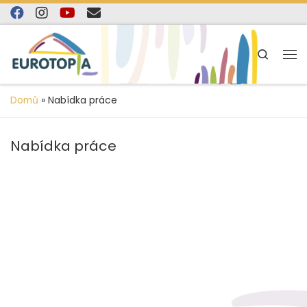
content
Skip to content
Search
Domů
»
Nabídka práce
Nabídka práce