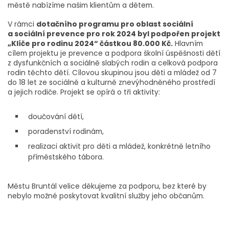
městě nabízíme našim klientům a dětem.
V rámci
dotačního programu pro oblast sociální
a sociální prevence pro rok 2024 byl podpořen projekt
„Klíče pro rodinu 2024“ částkou 80.000 Kč.
Hlavním
cílem projektu je prevence a podpora školní úspěšnosti dětí
z dysfunkčních a sociálně slabých rodin a celková podpora
rodin těchto dětí. Cílovou skupinou jsou děti a mládež od 7
do 18 let ze sociálně a kulturně znevýhodněného prostředí
a jejich rodiče. Projekt se opírá o tři aktivity:
doučování dětí,
poradenství rodinám,
realizaci aktivit pro děti a mládež, konkrétně letního
příměstského tábora.
Městu Bruntál velice děkujeme za podporu, bez které by
nebylo možné poskytovat kvalitní služby jeho občanům.