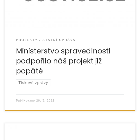
PROJEKTY
STÁTNÍ SPRÁVA
Ministerstvo spravedlnosti
podpořilo náš projekt již
popáté
Tiskové zprávy
Publikováno
26. 5. 2022