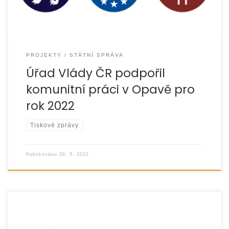
PROJEKTY
STÁTNÍ SPRÁVA
Úřad Vlády ČR podpořil
komunitní práci v Opavě pro
rok 2022
Tiskové zprávy
Publikováno
26. 5. 2022