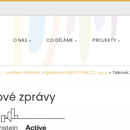
O NÁS
CO DĚLÁME
PROJEKTY
 posílení činnosti organizace EUROTOPIA.CZ, o.p.s.
»
Tiskové 
ové zprávy