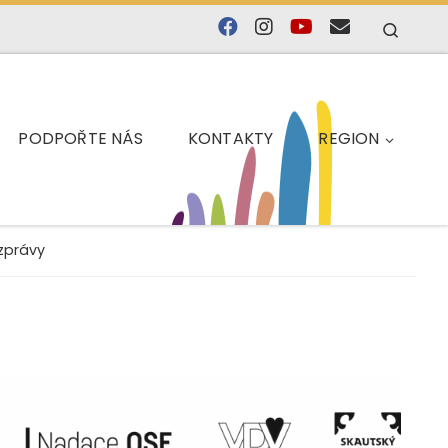
Searc
PODPOŘTE NÁS
KONTAKTY
REGION
zprávy