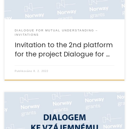
DIALOGUE FOR MUTUAL UNDERSTANDING –
INVITATIONS
Invitation to the 2nd platform
for the project Dialogue for …
Publikováno
8. 2. 2022
Srdečně Vás zveme na 3. setkání Platformy k projektu