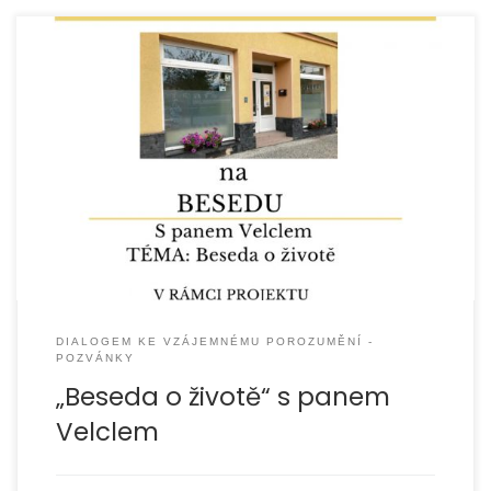
DIALOGEM KE VZÁJEMNÉMU POROZUMĚNÍ -
POZVÁNKY
„Beseda o životě“ s panem
Velclem