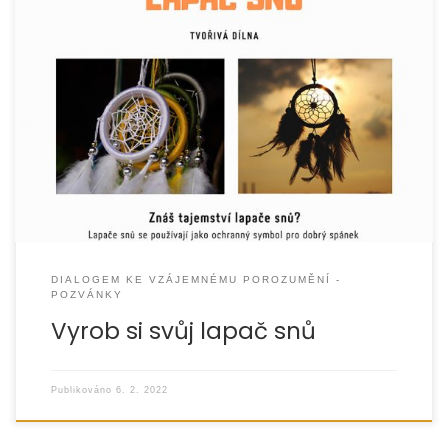
DIALOGEM KE VZÁJEMNÉMU POROZUMĚNÍ -
POZVÁNKY
Vyrob si svůj lapač snů
Publikováno
6. 2. 2022