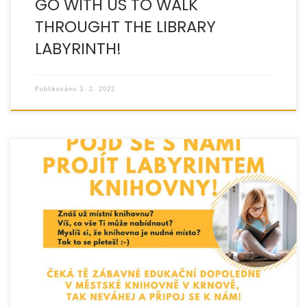
GO WITH US TO WALK
THROUGHT THE LIBRARY
LABYRINTH!
Publikováno
3. 2. 2022