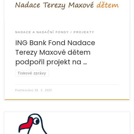
NADACE A NADAČNÍ FONDY
PROJEKTY
ING Bank Fond Nadace
Terezy Maxové dětem
podpořil projekt na …
Tiskové zprávy
Publikováno
28. 2. 2022