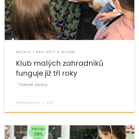
zaměřené na environmentální výchovu,
ARCHIV
PRO DĚTI A MLADÉ
Klub malých zahradníků
funguje již tři roky
Tiskové zprávy
Publikováno
18. 1. 2022