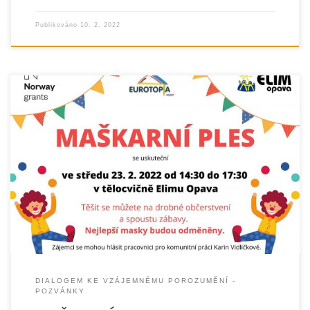
Publikováno
10. 2. 2022
DIALOGEM KE VZÁJEMNÉMU POROZUMĚNÍ -
POZVÁNKY