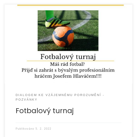
DIALOGEM KE VZÁJEMNÉMU POROZUMĚNÍ -
POZVÁNKY
Fotbalový turnaj
Publikováno
5. 2. 2022