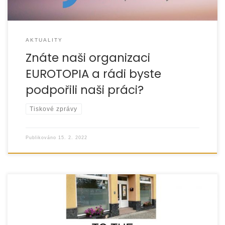
AKTUALITY
Znáte naši organizaci
EUROTOPIA a rádi byste
podpořili naši práci?
Tiskové zprávy
Publikováno
15. 2. 2022